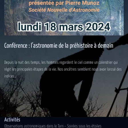
Conférence : l’astronomie de la préhistoire à demain
Depuis la nuit des temps, les hommes regardent le ciel comme un calendrier qui
régit les principales étapes de la vie. Nos ancêtres semblent nous avoir laissé des
indices…
Activités
Observations astronomiques dans le Tarn – Soirées sous les étoiles