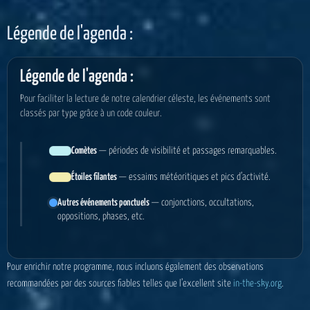
Légende de l'agenda :
Légende de l'agenda :
Pour faciliter la lecture de notre calendrier céleste, les événements sont
classés par type grâce à un code couleur.
Comètes
— périodes de visibilité et passages remarquables.
Étoiles filantes
— essaims météoritiques et pics d’activité.
Autres événements ponctuels
— conjonctions, occultations,
oppositions, phases, etc.
Pour enrichir notre programme, nous incluons également des observations
recommandées par des sources fiables telles que l’excellent site
in-the-sky.org
.