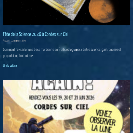
Fête de la Science 2026 à Cordes sur Ciel
Aucun commentaire
Comment ravitailler une base martienne en fruits et légumes ? Entre science, gastronomie et
propulsion photonique.
Lire la suite »