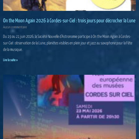
On the Moon Again 2026 à Cordes-sur-Ciel : trois jours pour décrocher la Lune
Aucun commentaire
Du 19 au 21 juin 2026, la Société Nouvelle d’Astronomie participe à On the Moon Again à Cordes-
sur-Ciel : observation de la Lune, planètes visibles en plein jour et jazz au saxophone pour la Fête
de la musique.
Lire la suite »