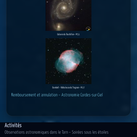
Galaxie du Tourbillon – M 51
Dumbell – Nébuleuse du Trognon – M 27
Remboursement et annulation – Astronomie Cordes-sur-Ciel
Activités
Observations astronomiques dans le Tarn – Soirées sous les étoiles