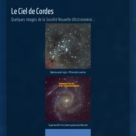
Le Ciel de Cordes
Quelques images de la Société Nouvelle d'Astronomie...
Nebuleuse de l’aigle – Pilliers de la creation
Super nova IXF 2023 dans la galaxie du Moulinet