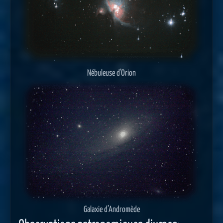
Nébuleuse d’Orion
Galaxie d’Andromède