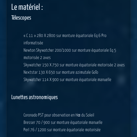
Le matériel :
Télescopes
« C 11 » 280 X 2800 sur monture équatoriale Eq 6 Pro
informatisée
Newton Skywatcher 200/1000 sur monture équatoriale Eq 5
motorisée 2 axes
Skywatcher 150 X 750 sur monture équatoriale motorisée 2 axes
Nextstar 130 X 650 sur monture azimutale GoTo
Skywatcher 114 X 900 sur monture équatoriale manuelle
Lunettes astronomiques
Coronado PST pour observation en Hα du Soleil
Bresser 70 / 900 sur monture équatoriale manuelle
Perl 76 / 1200 sur monture équatoriale motorisée