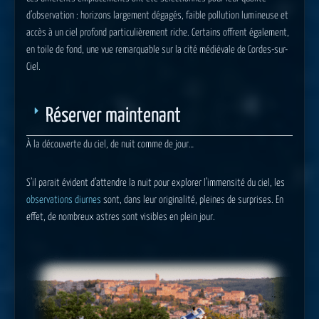
d’observation : horizons largement dégagés, faible pollution lumineuse et
accès à un ciel profond particulièrement riche. Certains offrent également,
en toile de fond, une vue remarquable sur la cité médiévale de
Cordes-sur-
Ciel
.
Réserver maintenant
À la découverte du ciel, de nuit comme de jour…
S’il parait évident d’attendre la nuit pour explorer l’immensité du ciel, les
observations diurnes
sont, dans leur originalité, pleines de surprises. En
effet, de nombreux astres sont visibles en plein jour.