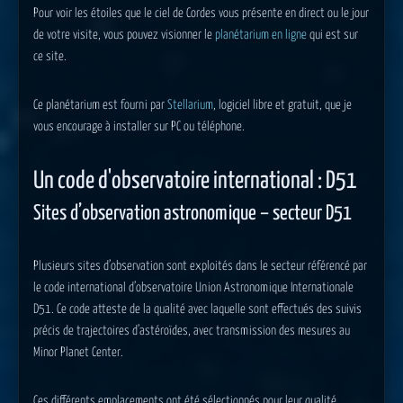
Pour voir les étoiles que le ciel de Cordes vous présente en direct ou le jour
de votre visite, vous pouvez visionner le
planétarium en ligne
qui est sur
ce site.
Ce planétarium est fourni par
Stellarium
, logiciel libre et gratuit, que je
vous encourage à installer sur PC ou téléphone.
Un code d'observatoire international : D51
Sites d’observation astronomique – secteur D51
Plusieurs sites d’observation sont exploités dans le secteur référencé par
le code international d’observatoire
Union Astronomique Internationale
D51. Ce code atteste de la qualité avec laquelle sont effectués des suivis
précis de trajectoires d’astéroïdes, avec transmission des mesures au
Minor Planet Center
.
Ces différents emplacements ont été sélectionnés pour leur qualité