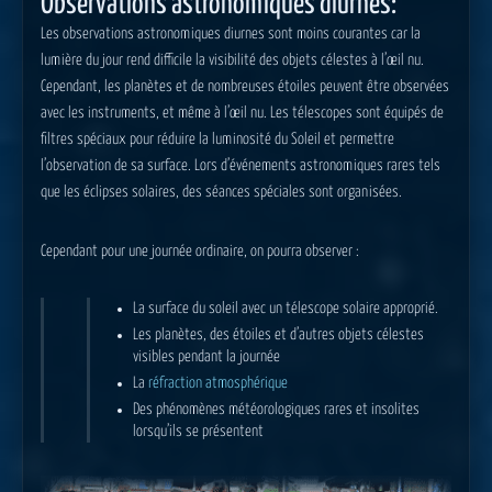
Observations astronomiques diurnes:
Les observations astronomiques diurnes sont moins courantes car la
lumière du jour rend difficile la visibilité des objets célestes à l’œil nu.
Cependant, les planètes et de nombreuses étoiles peuvent être observées
avec les instruments, et même à l’œil nu. Les télescopes sont équipés de
filtres spéciaux pour réduire la luminosité du Soleil et permettre
l’observation de sa surface. Lors d’événements astronomiques rares tels
que les éclipses solaires, des séances spéciales sont organisées.
Cependant pour une journée ordinaire, on pourra observer :
La surface du soleil avec un télescope solaire approprié.
Les planètes, des étoiles et d’autres objets célestes
visibles pendant la journée
La
réfraction atmosphérique
Des phénomènes météorologiques rares et insolites
lorsqu’ils se présentent