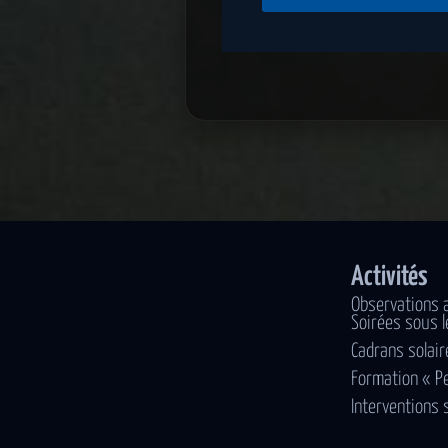
Activités
Observations 
Soirées sous l
Cadrans solair
Formation « P
Interventions 