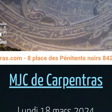
MJC de Carpentras
Lundi 18 mars 2024