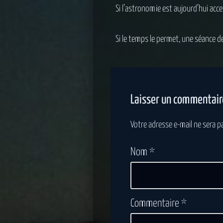
Si l’astronomie est aujourd’hui acce
Si le temps le permet, une séance 
Laisser un commentair
Votre adresse e-mail ne sera pa
Nom
*
Commentaire
*