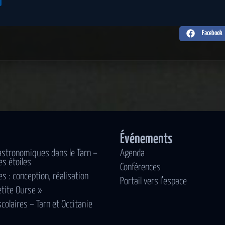
Facebook
Événements
astronomiques dans le Tarn –
Agenda
es étoiles
Conférences
es : conception, réalisation
Portail vers l’espace
etite Ourse »
scolaires – Tarn et Occitanie