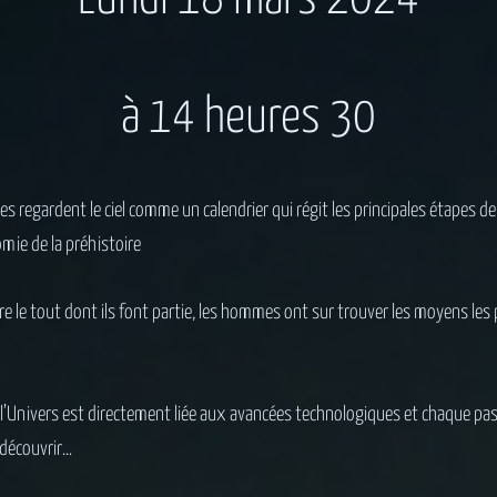
à 14 heures 30
s regardent le ciel comme un calendrier qui régit les principales étapes d
omie de la préhistoire
 le tout dont ils font partie, les hommes ont sur trouver les moyens les 
l’Univers est directement liée aux avancées technologiques et chaque pas
 découvrir…