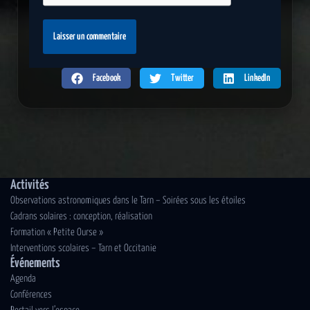
Facebook
Twitter
LinkedIn
Activités
Observations astronomiques dans le Tarn – Soirées sous les étoiles
Cadrans solaires : conception, réalisation
Formation « Petite Ourse »
Interventions scolaires – Tarn et Occitanie
Événements
Agenda
Conférences