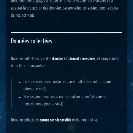
Nous sommes engagés à respecter la vie privée de nos visiteurs et à
assurer la protection des données personnelles collectées dans le cadre
de nos activités.
Données collectées
Nous ne collectons que des
données strictement nécessaires
, et uniquement
dans les cas suivants :
Lorsque vous nous contactez par e-mail ou formulaire (nom,
adresse e-mail)
Si vous vous inscrivez à une formation ou un événement
(coordonnées pour le suivi)
Nous ne collectons
aucune donnée sensible
ni donnée inutile.