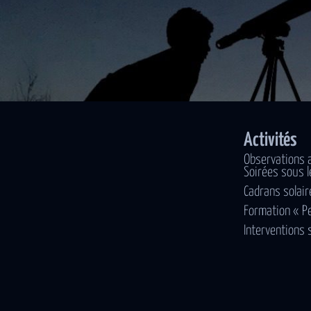
Activités
Observations 
Soirées sous l
Cadrans solair
Formation « P
Interventions 