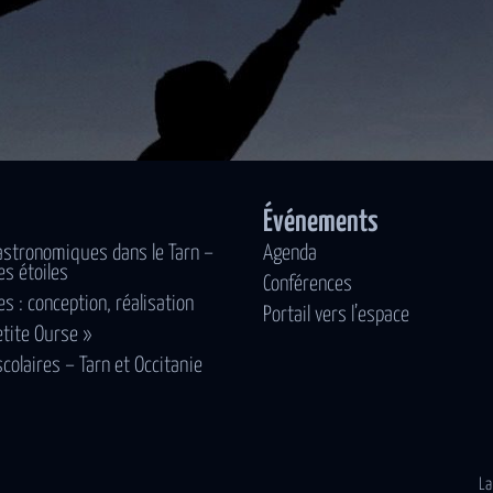
Événements
astronomiques dans le Tarn –
Agenda
es étoiles
Conférences
es : conception, réalisation
Portail vers l’espace
etite Ourse »
scolaires – Tarn et Occitanie
La