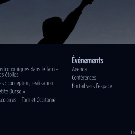
Événements
astronomiques dans le Tarn –
Agenda
es étoiles
Conférences
es : conception, réalisation
Portail vers l’espace
etite Ourse »
scolaires – Tarn et Occitanie
La