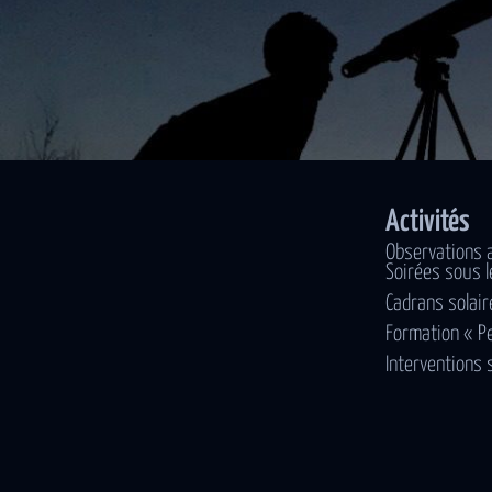
Activités
Observations 
Soirées sous l
Cadrans solair
Formation « P
Interventions 