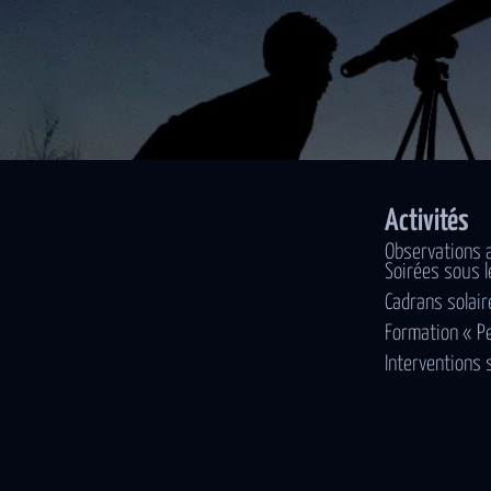
Activités
Observations 
Soirées sous l
Cadrans solair
Formation « P
Interventions 