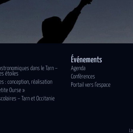
Événements
astronomiques dans le Tarn –
Agenda
es étoiles
Conférences
es : conception, réalisation
Portail vers l’espace
etite Ourse »
scolaires – Tarn et Occitanie
La